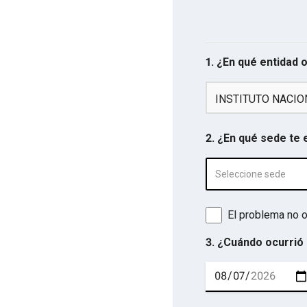
1. ¿En qué entidad 
INSTITUTO NACI
2. ¿En qué sede te
Seleccione sede
El problema no o
3. ¿Cuándo ocurrió 