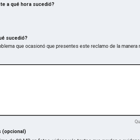
te a qué hora sucedió?
ué sucedió?
problema que ocasionó que presentes este reclamo de la manera 
Q
s (opcional)