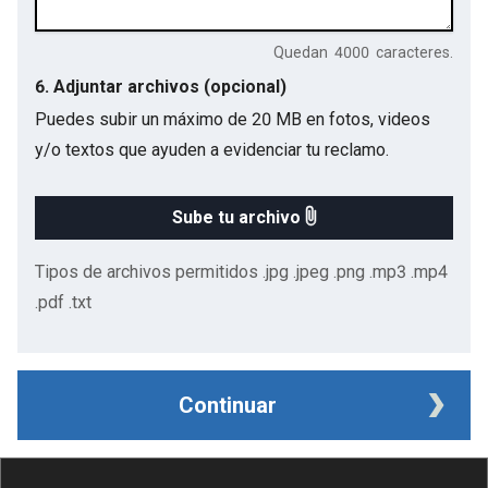
Quedan
4000
caracteres.
6. Adjuntar archivos (opcional)
Puedes subir un máximo de 20 MB en fotos, videos
y/o textos que ayuden a evidenciar tu reclamo.
Sube tu archivo
Tipos de archivos permitidos .jpg .jpeg .png .mp3 .mp4
.pdf .txt
Continuar