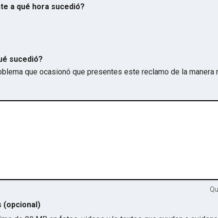
te a qué hora sucedió?
ué sucedió?
problema que ocasionó que presentes este reclamo de la manera 
Q
s (opcional)