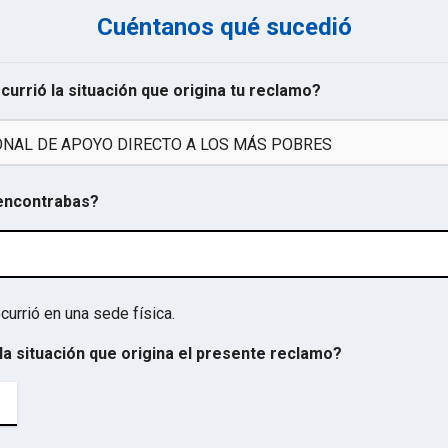
Cuéntanos qué sucedió
ocurrió la situación que origina tu reclamo?
NAL DE APOYO DIRECTO A LOS MÁS POBRES
 encontrabas?
currió en una sede física.
la situación que origina el presente reclamo?