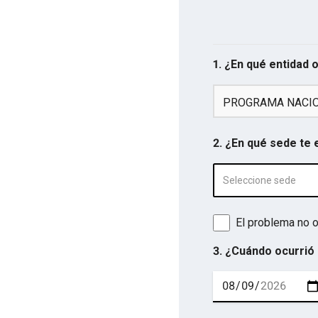
1. ¿En qué entidad 
PROGRAMA NACIO
2. ¿En qué sede te
Seleccione sede
El problema no o
3. ¿Cuándo ocurrió 