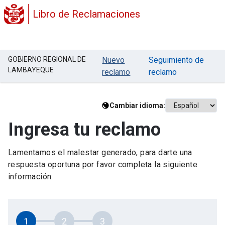
Libro de Reclamaciones
GOBIERNO REGIONAL DE
Nuevo
Seguimiento de
LAMBAYEQUE
reclamo
reclamo
Cambiar idioma:
Ingresa tu reclamo
Lamentamos el malestar generado, para darte una
respuesta oportuna por favor completa la siguiente
información:
1
2
3