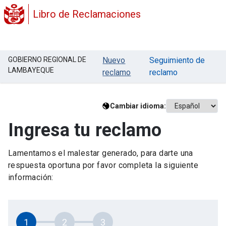
Libro de Reclamaciones
GOBIERNO REGIONAL DE
Nuevo
Seguimiento de
LAMBAYEQUE
reclamo
reclamo
Cambiar idioma:
Ingresa tu reclamo
Lamentamos el malestar generado, para darte una
respuesta oportuna por favor completa la siguiente
información:
1
2
3