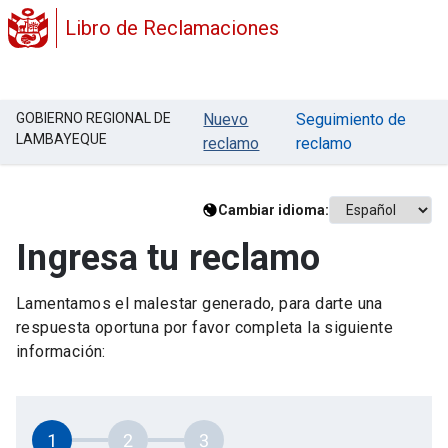
Libro de Reclamaciones
GOBIERNO REGIONAL DE
Nuevo
Seguimiento de
LAMBAYEQUE
reclamo
reclamo
Cambiar idioma:
Ingresa tu reclamo
Lamentamos el malestar generado, para darte una
respuesta oportuna por favor completa la siguiente
información:
1
2
3